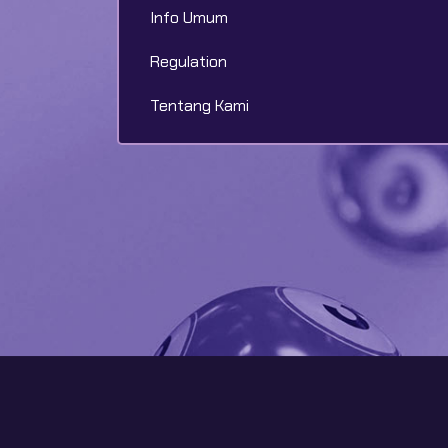
Info Umum
Regulation
Tentang Kami