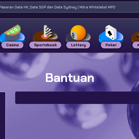
 Pasaran Data HK, Data SGP dan Data Sydney | Mitra Whitelabel MPO
Casino
Sportsbook
Lottery
Poker
Bantuan